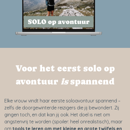
Voor het eerst solo op
avontuur
is
spannend
Elke vrouw vindt haar eerste soloavontuur spannend –
zelfs de doorgewinterde reizigers die jij bewondert. Zij
gingen toch, en dat kan jij ook. Het doel is niet om
angstenvrij te worden (spoiler: heel onrealistisch), maar
om
tools te leren om met kleine en grote twijfels en