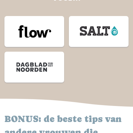
BONUS: de beste tips van
andere vrouwen die