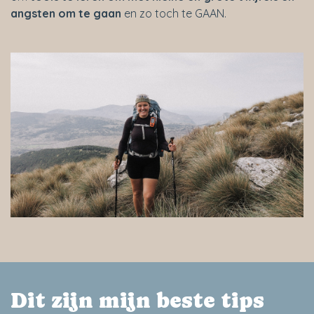
angsten om te gaan
en zo toch te GAAN.
Dit zijn mijn beste tips