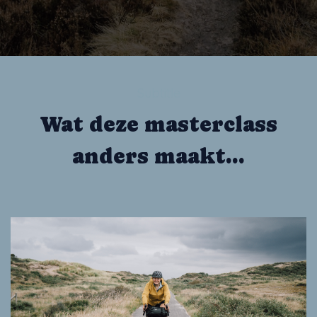
Subtitle
Wat deze masterclass
anders maakt...