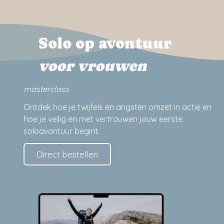
Solo op avontuur
voor vrouwen
masterclass
Ontdek hoe je twijfels en angsten omzet in actie en
hoe je veilig en met vertrouwen jouw eerste
soloavontuur begint.
Direct bestellen