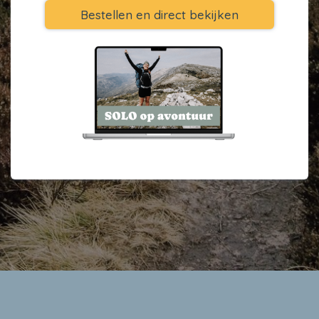
Bestellen en direct bekijken