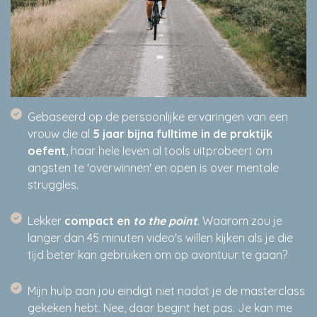
Gebaseerd op de persoonlijke ervaringen van een
vrouw die al
5 jaar bijna fulltime in de praktijk
oefent
, haar hele leven al tools uitprobeert om
angsten te 'overwinnen' en open is over mentale
struggles.
Lekker
compact en
to the point
. Waarom zou je
langer dan 45 minuten video's willen kijken als je die
tijd beter kan gebruiken om op avontuur te gaan?
Mijn hulp aan jou eindigt niet nadat je de masterclass
gekeken hebt. Nee, daar begint het pas. Je kan me