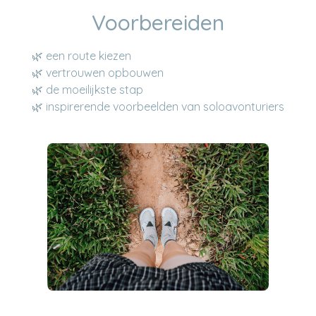
Voorbereiden
🌿 een route kiezen
🌿 vertrouwen opbouwen
🌿 de moeilijkste stap
🌿 inspirerende voorbeelden van soloavonturiers